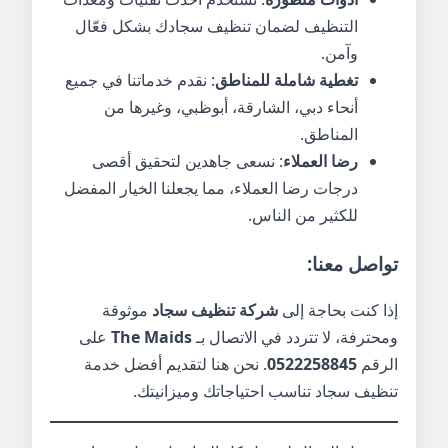
التنظيف لضمان تنظيف سجادك بشكل فعّال
وآمن.
تغطية شاملة للمناطق
: نقدم خدماتنا في جميع
أنحاء دبي، الشارقة، أبوظبي، وغيرها من
المناطق.
رضا العملاء
: نسعى جاهدين لتحقيق أقصى
درجات رضا العملاء، مما يجعلنا الخيار المفضل
للكثير من الناس.
تواصل معنا:
إذا كنت بحاجة إلى
شركة تنظيف سجاد
موثوقة
ومحترفة، لا تتردد في الاتصال بـ
The Maids
على
الرقم
0522258845
. نحن هنا لتقديم أفضل خدمة
تنظيف سجاد تناسب احتياجاتك وميزانيتك.