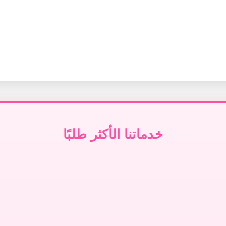
خدماتنا الأكثر طلبًا
تنظيف سجاد في دبي
تنظيف كنب في دبي
↗
↗