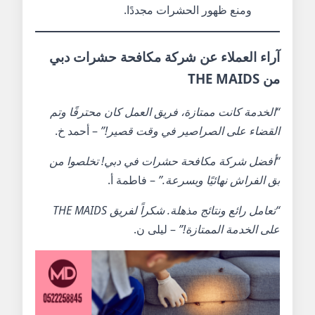
ومنع ظهور الحشرات مجددًا.
آراء العملاء عن شركة مكافحة حشرات دبي
من THE MAIDS
“الخدمة كانت ممتازة، فريق العمل كان محترفًا وتم
القضاء على الصراصير في وقت قصير!”
– أحمد خ.
“أفضل شركة مكافحة حشرات في دبي! تخلصوا من
بق الفراش نهائيًا وبسرعة.”
– فاطمة أ.
“تعامل رائع ونتائج مذهلة. شكراً لفريق THE MAIDS
على الخدمة الممتازة!”
– ليلى ن.