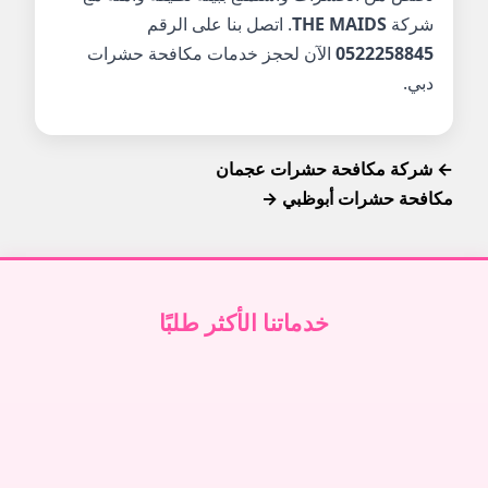
شركة
THE MAIDS
. اتصل بنا على الرقم
0522258845
الآن لحجز خدمات مكافحة حشرات
دبي.
← شركة مكافحة حشرات عجمان
مكافحة حشرات أبوظبي →
خدماتنا الأكثر طلبًا
تنظيف فلل في دبي
↗