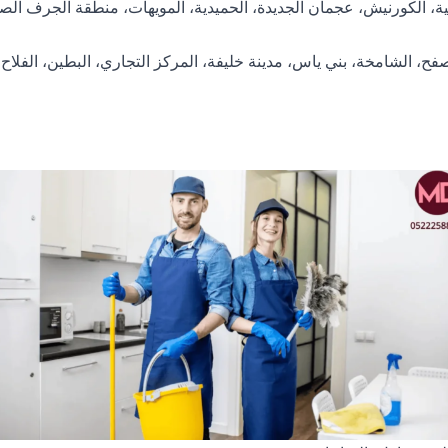
، الكورنيش، عجمان الجديدة، الحميدية، المويهات، منطقة الجرف الصناع
، الشامخة، بني ياس، مدينة خليفة، المركز التجاري، البطين، الفلاح، ال