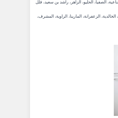
ية، الصفيا، الحليو، الزاهر، راشد بن سعيد، فلل
خالدية، الزعفرانة، المارينا، الزاوية، المشرف،