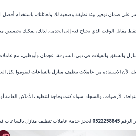
دز
على ضمان توفير بيئة نظيفة وصحية لك ولعائلتك، باستخدام أفضل ال
فقط مقابل الوقت الذي تحتاج فيه إلى الخدمة. لذلك، يمكنك تخصيص 
زل والشقق والفيلات في دبي، الشارقة، عجمان وأبوظبي، مع عاملات 
ك الآن الاستفادة من
عاملات تنظيف منازل بالساعات
ليقوموا بكل الع
افذ، الأرضيات، والسجاد. سواء كنت بحاجة لتنظيف الأماكن العامة أو 
 الرقم
0522258845
لحجز خدمة عاملات تنظيف منازل بالساعات في 