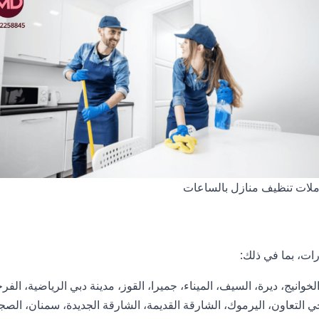
لات تنظيف منازل بالساعات
رات، بما في ذلك:
لخوانيج، ديرة، السيف، الميناء، جميرا، القوز، مدينة دبي الرياضية، الف
 حي التعاون، اليرموك، الشارقة القديمة، الشارقة الجديدة، سمنان، الصجع