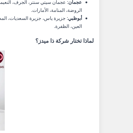
عجمان
: عجمان سيتي سنتر، الجرف، النعيمية
الروضة، المنامة، الأمارات.
أبوظبي
: جزيرة ياس، جزيرة السعديات، المصفح
العين، الظفرة.
لماذا تختار شركة ذا ميدز؟