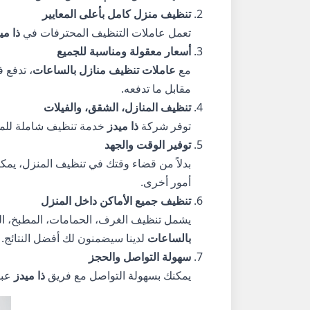
تنظيف منزل كامل بأعلى المعايير
تعمل عاملات التنظيف المحترفات في
ذا مي
أسعار معقولة ومناسبة للجميع
مع
عاملات تنظيف منازل بالساعات
، تدفع 
مقابل ما تدفعه.
تنظيف المنازل، الشقق، والفيلات
توفر شركة
ذا ميدز
خدمة تنظيف شاملة للمنا
توفير الوقت والجهد
بدلاً من قضاء وقتك في تنظيف المنزل، يمكن
أمور أخرى.
تنظيف جميع الأماكن داخل المنزل
يشمل تنظيف الغرف، الحمامات، المطبخ، النو
بالساعات
لدينا سيضمنون لك أفضل النتائج.
سهولة التواصل والحجز
يمكنك بسهولة التواصل مع فريق
ذا ميدز
عبر