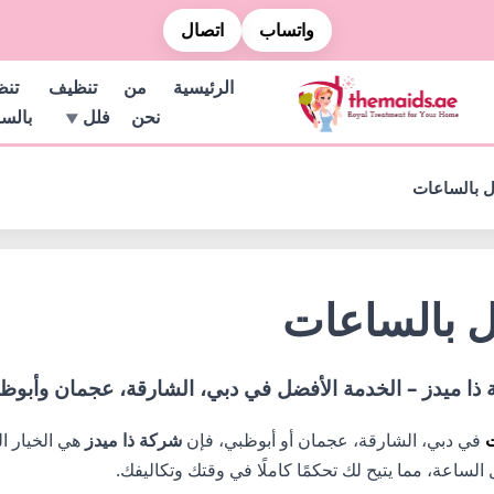
واتساب
اتصال
الرئيسية
من
تنظيف
تن
نحن
فلل
بالس
ل بالساعات
ل بالساعات
ا ميدز – الخدمة الأفضل في دبي، الشارقة، عجمان وأبوظ
ت
في دبي، الشارقة، عجمان أو أبوظبي، فإن
شركة ذا ميدز
هي الخيار ا
اعة، مما يتيح لك تحكمًا كاملًا في وقتك وتكاليفك.