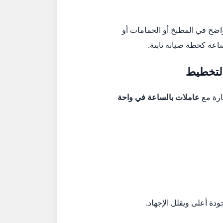
–3 ساعات. أما إذا كان هناك تراكم واضح في المطبخ أو الحمامات أو
ساعة كخطة صيانة ثابتة.
التخطيط
ارة مع
عاملات بالساعة في واحة
دة أعلى ويقلل الإجهاد.