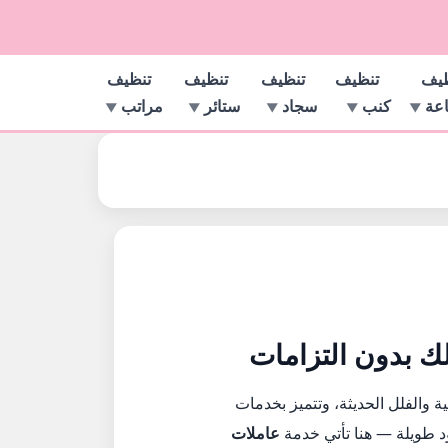
ظيف
تنظيف
تنظيف
تنظيف
تنظيف
اعة
كنب
سجاد
ستائر
مراتب
ك بدون التزامات
 والفلل الحديثة، وتتميز بخدمات
د طويلة — هنا تأتي خدمة
عاملات