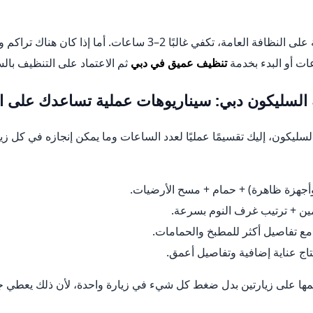
للتنظيف الدوري السريع والمحافظة على النظافة العامة، تكفي غالبًا 2
ات أو البدء بخدمة
تنظيف عميق في دبي
ثم الاعتماد على التنظيف بال
 السليكون دبي: سيناريوهات عملية تساعدك على 
ليكون، إليك تقسيمًا عمليًا لعدد الساعات وما يمكن إنجازه في كل زي
جهزة ظاهرة) + حمام + مسح الأرضيات.
ن + ترتيب غرف النوم بسرعة.
 تفاصيل أكثر للمطبخ والحمامات.
تاج عناية إضافية وتفاصيل أعمق.
يمها على زيارتين بدل ضغط كل شيء في زيارة واحدة، لأن ذلك يعطي جو