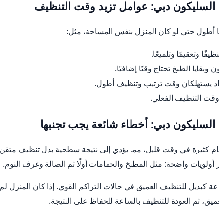
السليكون دبي: عوامل تزيد وقت التنظيف
ًا أطول حتى لو كان المنزل بنفس المساحة، مثل:
فًا وتعقيمًا وتلميعًا.
 وبقايا الطبخ تحتاج وقتًا إضافيًا.
د يستهلكان وقت ترتيب وتنظيف أطول.
وقت التنظيف الفعلي.
السليكون دبي: أخطاء شائعة يجب تجنبها
ام كثيرة في وقت قليل، مما يؤدي إلى نتيجة سطحية بدل تنظيف متقن.
ر أولويات واضحة: مثل المطبخ والحمامات أولًا ثم الصالة وغرف النوم.
ة كبديل للتنظيف العميق في حالات التراكم القوي. إذا كان المنزل لم 
ميق، ثم العودة للتنظيف بالساعة للحفاظ على النتيجة.