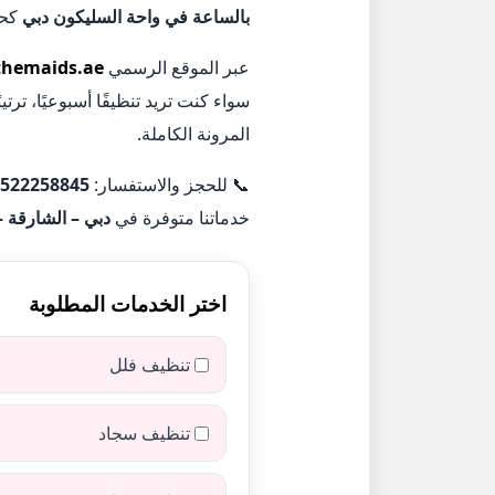
بالساعة في واحة السليكون دبي
كحل
عبر الموقع الرسمي
themaids.ae
سواء كنت تريد تنظيفًا أسبوعيًا، ترت
المرونة الكاملة.
📞 للحجز والاستفسار:
522258845
خدماتنا متوفرة في
دبي – الشارقة 
اختر الخدمات المطلوبة
تنظيف فلل
تنظيف سجاد