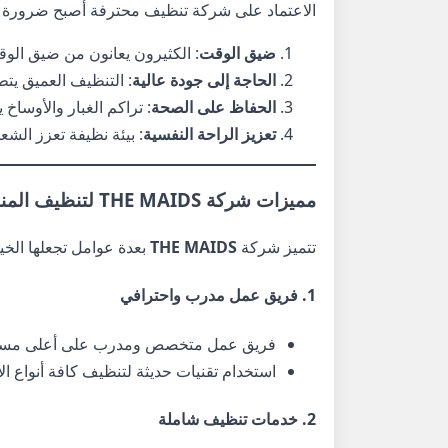
الاعتماد على شركة تنظيف محترفة أصبح ضرورة ف
ضيق الوقت
: الكثيرون يعانون من ضيق الوقت
الحاجة إلى جودة عالية
: التنظيف العميق يتط
الحفاظ على الصحة
: تراكم الغبار والأوسا
تعزيز الراحة النفسية
: بيئة نظيفة تعزز الشع
مميزات شركة THE MAIDS لتنظيف المنازل في الشارقة
تتميز شركة
THE MAIDS
بعدة عوامل تجعلها الخ
1.
فريق عمل مدرب واحترافي
فريق عمل متخصص ومدرب على أعلى مستوى، ي
استخدام تقنيات حديثة لتنظيف كافة أنواع ال
2.
خدمات تنظيف شاملة