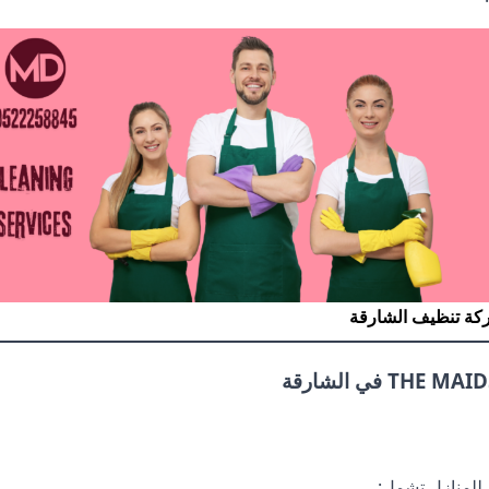
كة تنظيف الشارقة
للمنازل تشمل: