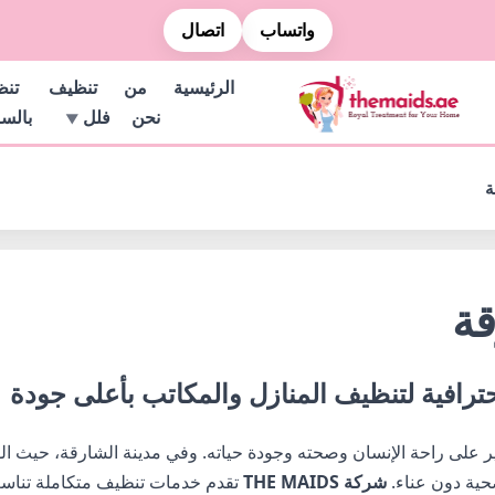
واتساب
اتصال
الرئيسية
من
تنظيف
تن
نحن
فلل
بالس
ة
ة
رافية لتنظيف المنازل والمكاتب بأعلى جودة
ير على راحة الإنسان وصحته وجودة حياته. وفي مدينة الشارقة، حيث الوت
حية دون عناء.
شركة THE MAIDS
تقدم خدمات تنظيف متكاملة تناسب 