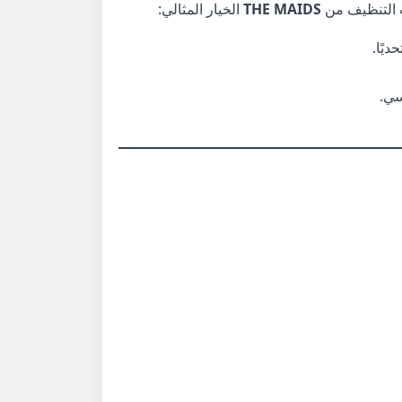
ت التنظيف من
THE MAIDS
الخيار المثالي:
يًا.
سي.