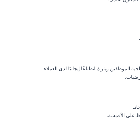
 الموظفين ويترك انطباعًا إيجابيًا لدى العملاء.
رضيات.
اد.
ظ على الأقمشة.