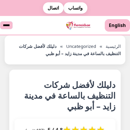
واتساب
اتصال
English
الرئيسية
»
Uncategorized
»
دليلك لأفضل شركات
التنظيف بالساعة في مدينة زايد – أبو ظبي
دليلك لأفضل شركات
التنظيف بالساعة في مدينة
زايد – أبو ظبي
★
★
★
★
★
4.8 / 5