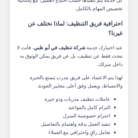
كل خدمة يتم تنفيذها حسب احتياج العميل، مع إمكانية
تخصيص المهام بالكامل.
احترافية فريق التنظيف: لماذا نختلف عن
غيرنا؟
عند اختيارك خدمة
شركة تنظيف في أبو ظبي
، فأنت لا
تبحث فقط عن تنظيف، بل عن فريق يمكن الوثوق به
داخل منزلك.
لهذا يتم الاعتماد على فريق مدرب يتمتع بالخبرة
والانضباط، ويعمل وفق أعلى معايير الجودة.
عاملات تنظيف مدربات وذو خبرة
التزام كامل بالمواعيد
احترام خصوصية المنزل
تنفيذ العمل بدقة واهتمام بالتفاصيل
تعامل راقٍ واحترافي مع العملاء