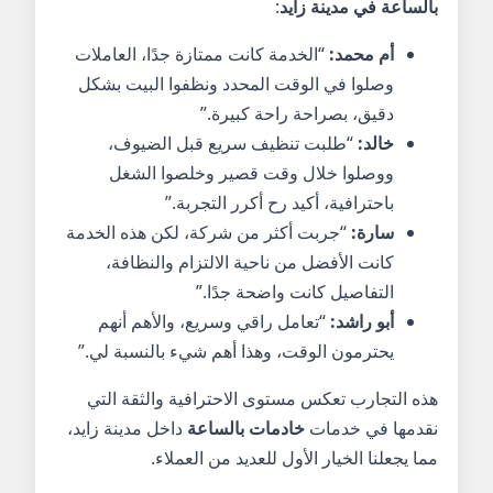
بالساعة في مدينة زايد
:
أم محمد:
“الخدمة كانت ممتازة جدًا، العاملات
وصلوا في الوقت المحدد ونظفوا البيت بشكل
دقيق، بصراحة راحة كبيرة.”
خالد:
“طلبت تنظيف سريع قبل الضيوف،
ووصلوا خلال وقت قصير وخلصوا الشغل
باحترافية، أكيد رح أكرر التجربة.”
سارة:
“جربت أكثر من شركة، لكن هذه الخدمة
كانت الأفضل من ناحية الالتزام والنظافة،
التفاصيل كانت واضحة جدًا.”
أبو راشد:
“تعامل راقي وسريع، والأهم أنهم
يحترمون الوقت، وهذا أهم شيء بالنسبة لي.”
هذه التجارب تعكس مستوى الاحترافية والثقة التي
نقدمها في خدمات
خادمات بالساعة
داخل مدينة زايد،
مما يجعلنا الخيار الأول للعديد من العملاء.