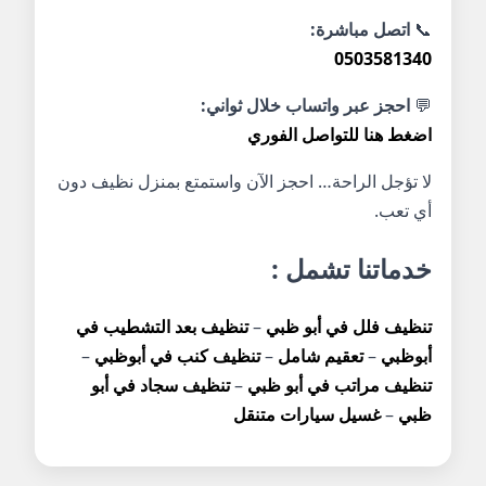
📞
اتصل مباشرة:
0503581340
💬
احجز عبر واتساب خلال ثواني:
اضغط هنا للتواصل الفوري
لا تؤجل الراحة… احجز الآن واستمتع بمنزل نظيف دون
أي تعب.
خدماتنا تشمل :
تنظيف فلل في أبو ظبي
–
تنظيف بعد التشطيب في
أبوظبي
–
تعقيم شامل
–
تنظيف كنب في أبوظبي
–
تنظيف مراتب في أبو ظبي
–
تنظيف سجاد في أبو
ظبي
–
غسيل سيارات متنقل