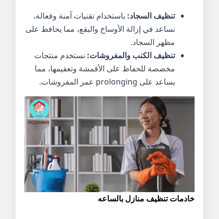
تنظيف السجاد:
باستخدام تقنيات آمنة وفعالة،
نساعد في إزالة الأوساخ والبقع، مما يحافظ على
مظهر السجاد.
تنظيف الكنب والمفروشات:
نستخدم منتجات
مخصصة للحفاظ على الأقمشة وتعقيمها، مما
يساعد على prolonging عمر المفروشات.
خادمات تنظيف منازل بالساعه