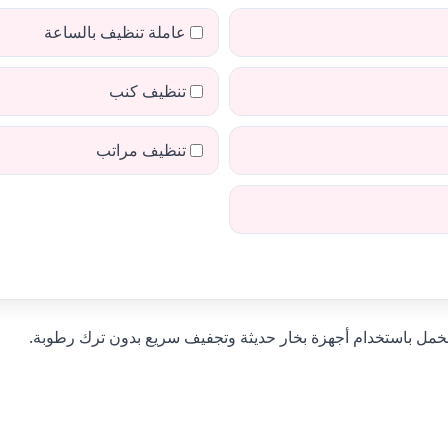
عاملة تنظيف بالساعة
تنظيف كنب
تنظيف مراتب
خمل باستخدام أجهزة بخار حديثة وتجفيف سريع بدون ترك رطوبة.