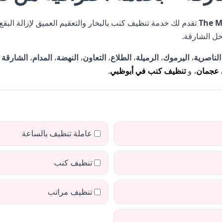
The M
تقدم لك خدمة تنظيف كنب بالبخار والتعقيم العميق لإزالة البقع 
الناصرية
،
اليرموك
،
الرميلة
،
الطلاع
،
التعاون
،
النهضة
،
المدام
،
الشارقة 
 عجمان
، و
تنظيف كنب في أبوظبي
.
عاملة تنظيف بالساعة
تنظيف كنب
تنظيف مراتب