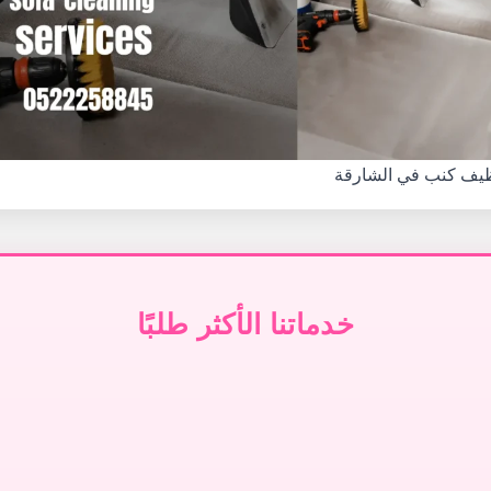
يف كنب في الشارقة
خدماتنا الأكثر طلبًا