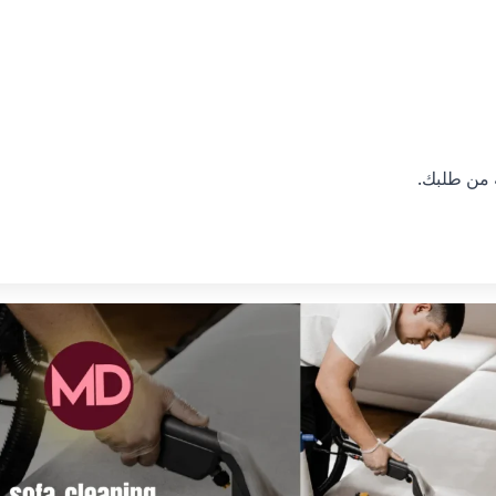
 من طلبك.