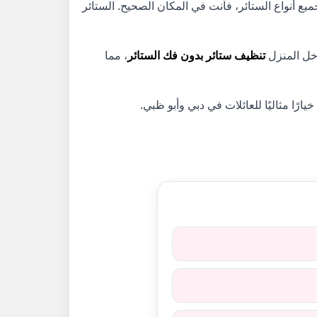
ميع أنواع الستائر، فأنت في المكان الصحيح. الستائر
تنظيف ستائر
بدون فك الستائر
، مما
 خيارًا مثاليًا للعائلات في دبي وأبو ظبي.