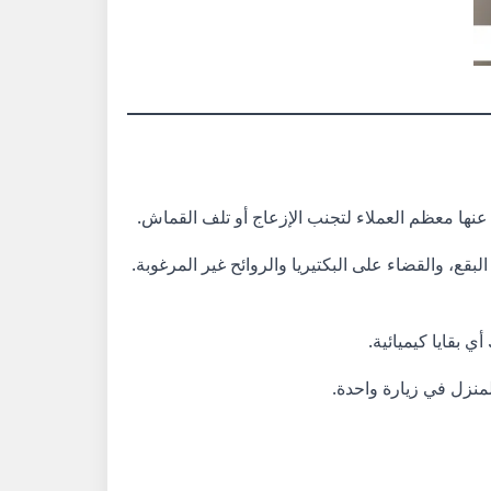
عنها معظم العملاء لتجنب الإزعاج أو تلف القماش.
قع، والقضاء على البكتيريا والروائح غير المرغوبة.
ي بقايا كيميائية.
نزل في زيارة واحدة.