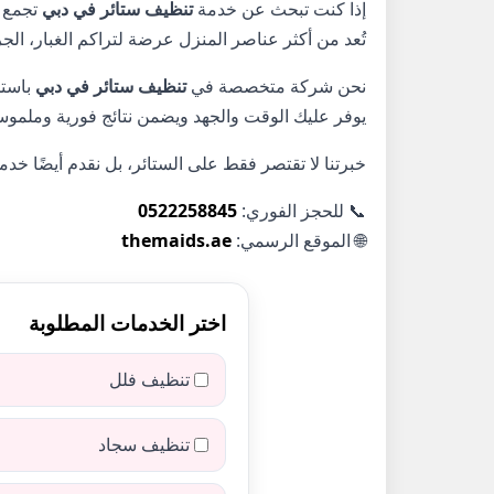
إذا كنت تبحث عن خدمة
تنظيف ستائر في دبي
تجمع ب
تُعد من أكثر عناصر المنزل عرضة لتراكم الغبار، الجرا
نحن شركة متخصصة في
تنظيف ستائر في دبي
باستخدام
يوفر عليك الوقت والجهد ويضمن نتائج فورية وملموس
خبرتنا لا تقتصر فقط على الستائر، بل نقدم أيضًا خد
📞 للحجز الفوري:
0522258845
🌐 الموقع الرسمي:
themaids.ae
اختر الخدمات المطلوبة
تنظيف فلل
تنظيف سجاد