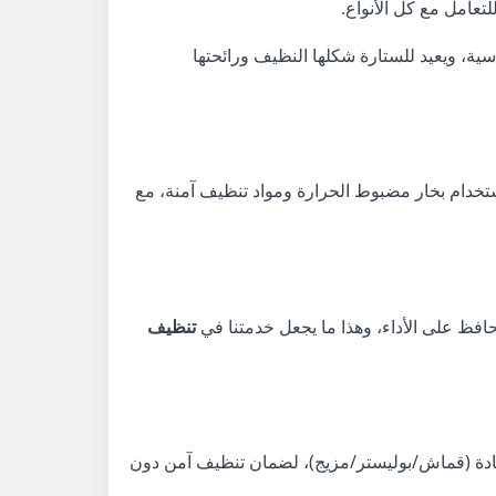
تعامل مع كل الأنواع.
سية، ويعيد للستارة شكلها النظيف ورائحتها
تخدام بخار مضبوط الحرارة ومواد تنظيف آمنة، مع
ويحافظ على الأداء، وهذا ما يجعل خدمتنا في
تنظيف
لمادة (قماش/بوليستر/مزيج)، لضمان تنظيف آمن دون