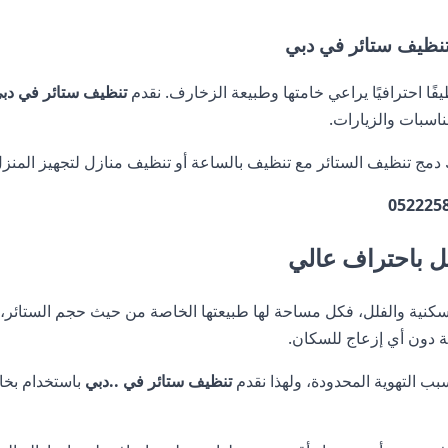
فًا احترافيًا يراعي خامتها وطبيعة الزخارف. نقدم
تنظيف ستائر في دب
ناسبات والزيارات.
مج تنظيف الستائر مع تنظيف بالساعة أو تنظيف منازل لتجهيز المنزل 
052225
ل باحتراف عالي
كنية والفلل، فكل مساحة لها طبيعتها الخاصة من حيث حجم الستائر، 
دون أي إزعاج للسكان.
سبب التهوية المحدودة، ولهذا نقدم
تنظيف ستائر في ..دبي
باستخدام بخار