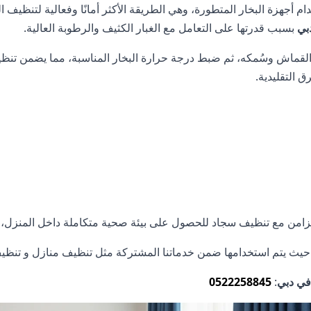
ام أجهزة البخار المتطورة، وهي الطريقة الأكثر أمانًا وفعالية لتنظيف ال
بي
بسبب قدرتها على التعامل مع الغبار الكثيف والرطوبة العالية.
لقماش وسُمكه، ثم ضبط درجة حرارة البخار المناسبة، مما يضمن تنظيفً
ق التقليدية.
بالتزامن مع تنظيف سجاد للحصول على بيئة صحية متكاملة داخل المنزل
بي، حيث يتم استخدامها ضمن خدماتنا المشتركة مثل تنظيف منازل و تن
في دبي
:
0522258845