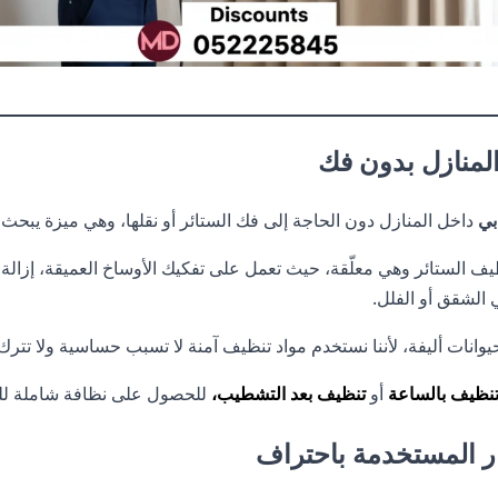
لمنازل بدون فك
بي
داخل المنازل دون الحاجة إلى فك الستائر أو نقلها، وهي ميزة يبحث 
 الستائر وهي معلّقة، حيث تعمل على تفكيك الأوساخ العميقة، إزالة الب
الشقق أو الفلل.
يوانات أليفة، لأننا نستخدم مواد تنظيف آمنة لا تسبب حساسية ولا تترك أ
نظيف بالساعة
أو
تنظيف بعد التشطيب،
للحصول على نظافة شاملة للم
ر المستخدمة باحتراف