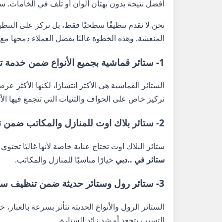
أفضل نتيجة بدون بهتان ألوان أو تلف في الخامات. س
نحن لا نقدم تنظيفًا سطحيًا فقط، بل نركز على التنظ
المنعشة. وهذه الخطوة غالبًا يفضل العملاء دمجها 
1- ستائر قماشية بجميع الأنواع ضمن خدمة تنظيف ستائر في دبي
الستائر القماشية هي الأكثر انتشارًا، لكنها الأكثر عر
تركيز خاص على الحواف والثنيات التي تتجمع فيها الأت
2- ستائر بلاك اوت للمنازل والمكاتب ضمن تنظيف ستائر في دبي
ستائر البلاك اوت تحتاج عناية خاصة لأنها غالبًا تحتو
ستائر في ..دبي
خيارًا مناسبًا للمنازل والمكاتب.
3- ستائر رول وستائر حديثة ضمن تنظيف ستائر في .دبي
الستائر الرول والأنواع الحديثة تتأثر بسرعة بالغ
التسبب بتجعد أو شد زائد للستارة.