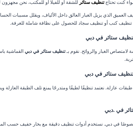
واء كنت تحتاج
تنظيف ستائر
للشقة أو للفيلا أو للمكتب، نحن مجهزون لل
يف العميق الذي يزيل الغبار العالق داخل الألياف، ويقلل مسببات الحسا
مع تنظيف كنب أو تنظيف سجاد للحصول على نظافة شاملة للغرفة.
ضة لامتصاص الغبار والروائح. نقوم بـ
تنظيف ستائر في دبي
القماشية باس
ربة.
ي طبقات عازلة. نعتمد تنظيفًا لطيفًا ومتدرجًا يمنع تلف الطبقة العازلة 
بار، خصوصًا في دبي. نستخدم أدوات تنظيف دقيقة مع بخار خفيف حسب ا