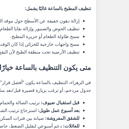
تنظيف المطبخ بالساعة غالبًا يشمل:
إزالة دهون خفيفة عن الأسطح حول موقد ال
تنظيف الحوض والصنبور وإزالة بقايا الطعام.
مسح طاولة الطعام أو جزيرة المطبخ.
مسح واجهات خارجية للخزائن إذا كان الوق
تنظيف الأرضية تحت منطقة الطبخ لأن البقع 
متى يكون التنظيف بالساعة خيارً
في الزهراء، التنظيف بالساعة يكون “أفضل قرار” 
جدول مزدحم، أو ترغب بزيارة قصيرة قبل/بعد من
قبل استقبال ضيوف:
ترتيب الصالة والحمام
بعد أسبوع عمل طويل:
استرجاع ترتيب الشق
للشقق المفروشة:
صيانة بين فترات السكن 
للعائلات:
دعم أسبوعي لتقليل الضغط، خاصة