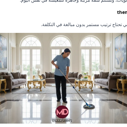
ولويات، وتستلم شقة مرتبة وجاهزة للمعيشة في نفس اليوم.
ي تحتاج ترتيب مستمر بدون مبالغة في التكلفة.