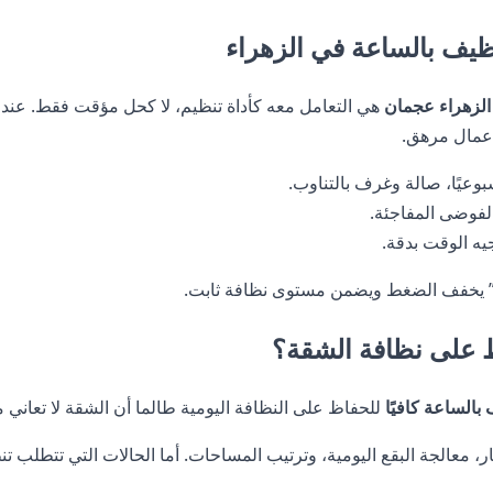
ظيف بالساعة في الزهراء
الزهراء عجمان
هي التعامل معه كأداة تنظيم، لا كحل مؤقت فقط. عندم
أعمال مرهق.
عيًا، صالة وغرف بالتناوب.
لفوضى المفاجئة.
يه الوقت بدقة.
يًا” يخفف الضغط ويضمن مستوى نظافة ثابت.
ظ على نظافة الشقة؟
بالساعة كافيًا
للحفاظ على النظافة اليومية طالما أن الشقة لا تعاني
ر، معالجة البقع اليومية، وترتيب المساحات. أما الحالات التي تتطلب تنظيف