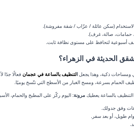
ستخدام (سكن عائلة / عزّاب / شقة مفروشة).
صف أسبوعية لتحافظ على مستوى نظافة ثابت.
شقق الحديثة في الزهراء؟
ي ومساحات ذكية، وهذا يجعل
ا
لتنظيف بالساعة في عجمان
فعالًا جدًا 
ظيف الحمام بسرعة، ومسح الغبار من الأسطح التي تتّسخ يوميًا.
، التنظيف بالساعة يعطيك
مرونة
: اليوم ركّز على المطبخ والحمام، الأسب
عات وفق جدولك.
م طويل، أو بعد سفر.
.