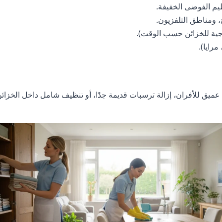
يم الفوضى الخفيفة.
 ومناطق التلفزيون.
ية للخزائن حسب الوقت).
رايا).
ق للأفران، إزالة ترسبات قديمة جدًا، أو تنظيف شامل داخل الخزائن.