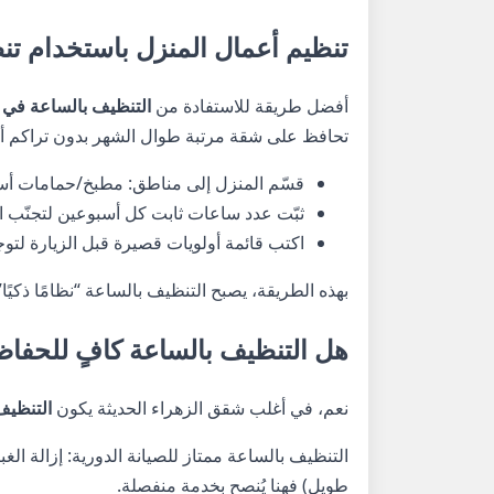
تنظيم أعمال المنزل باستخدام تن
أفضل طريقة للاستفادة من
التنظيف بالساعة في 
تحافظ على شقة مرتبة طوال الشهر بدون تراكم 
قسّم المنزل إلى مناطق: مطبخ/حمامات أسبو
ثبّت عدد ساعات ثابت كل أسبوعين لتجنّب ا
اكتب قائمة أولويات قصيرة قبل الزيارة لتوج
بهذه الطريقة، يصبح التنظيف بالساعة “نظامًا ذك
هل التنظيف بالساعة كافٍ للحفا
نعم، في أغلب شقق الزهراء الحديثة يكون
التنظيف 
التنظيف بالساعة ممتاز للصيانة الدورية: إزالة الغبا
طويل) فهنا يُنصح بخدمة منفصلة.