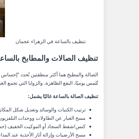
تنظيف بالساعة في الزهراء عجمان
تنظيف الصالات والمطابخ بالساع
الصالة والمطبخ هما أكثر منطقتين تُحدد “إحساس
تُلمس يوميًا، البقع الظاهرة، والزوايا التي تجمع الغب
تنظيف الصالة بالساعة غالبًا يشمل:
ترتيب الكنبات والوسائد وتعديل شكل المكا
مسح الغبار عن الطاولات ووحدات التلفزيون
كنس/شفط السجاد أو الموكيت الخفيف (ح
مسح الأرضيات وإزالة آثار الأحذية عند المدا