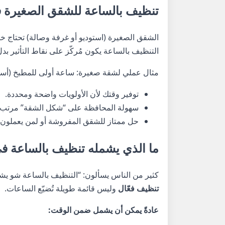
تنظيف بالساعة للشقق الصغيرة ف
الشقق الصغيرة (استوديو أو غرفة وصالة) تحتاج خط
التنظيف بالساعة يكون مُركّز على نقاط التأثير ب
مثال عملي لشقة صغيرة: ساعة أولى للمطبخ (أسط
توفير وقتك لأن الأولويات واضحة ومحددة.
سهولة المحافظة على “شكل الشقة” مرتب ط
حل ممتاز للشقق المفروشة أو لمن يعملون
ما الذي يشمله تنظيف بالساعة في
كثير من الناس يسألون: “التنظيف بالساعة شو يشم
تنظيف فعّال
وليس قائمة طويلة تُضيّع الساعات.
عادةً يمكن أن يشمل ضمن الوقت: