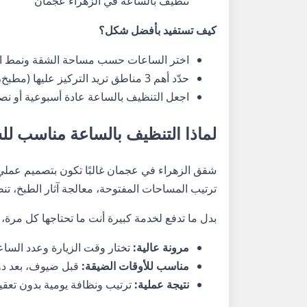
تنظيف بالساعة في الزهراء عجمان
كيف تستفيد بأفضل شكل؟
اختر الساعات حسب مساحة الشقة ونمط الا
حدّد أهم 3 مناطق تريد التركيز عليها (مطبخ، حمامات، صالة، غرف).
اجعل التنظيف بالساعة عادة أسبوعية أو ن
لماذا التنظيف بالساعة مناسب لل
شقق الزهراء في عجمان غالبًا تكون بتصميم عمل
ترتيب المساحات المفتوحة، معالجة آثار الطبخ، تن
بدل ما تدفع لخدمة كبيرة أنت ما تحتاجها كل مرة
مرونة عالية:
تختار وقت الزيارة وعدد السا
مناسب للأوقات الضيقة:
قبل ضيوف، بعد دوا
نتيجة عملية:
ترتيب ونظافة يومية بدون تعقيد