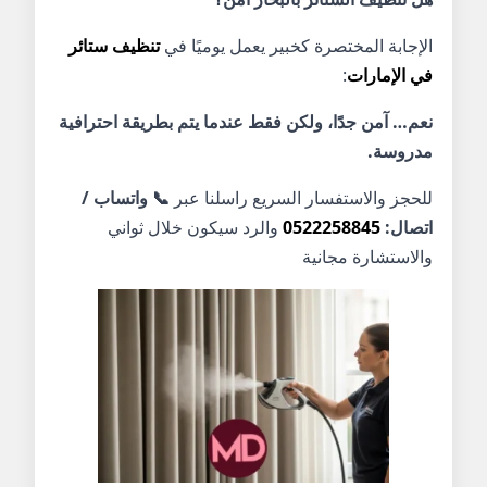
الإجابة المختصرة كخبير يعمل يوميًا في
تنظيف ستائر
في الإمارات
:
نعم… آمن جدًا، ولكن فقط عندما يتم بطريقة احترافية
مدروسة.
للحجز والاستفسار السريع راسلنا عبر
📞 واتساب /
اتصال:
0522258845
والرد سيكون خلال ثواني
والاستشارة مجانية