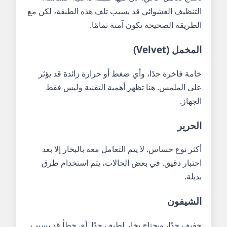
التنظيف العشوائي قد يسبب تلف هذه الطبقة، لكن مع
الطريقة الصحيحة تكون آمنة تمامًا.
المخمل (Velvet)
خامة فاخرة جدًا، وأي ضغط أو حرارة زائدة قد يؤثر
على الملمس. هنا تظهر أهمية التقنية وليس فقط
الجهاز.
الحرير
أكثر نوع حساس. لا يتم التعامل معه بالبخار إلا بعد
اختبار دقيق. في بعض الحالات، يتم استخدام طرق
بديلة.
الشيفون
خفيف جدًا، ويحتاج بخار لطيف جدًا. أي خطأ قد يسبب