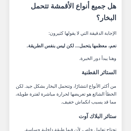
هل جميع أنواع الأقمشة تتحمل
البخار؟
الإجابة الدقيقة التي لا يقولها كثيرون:
نعم، معظمها يتحمل… لكن ليس بنفس الطريقة.
وهنا يبدأ دور الخبرة.
الستائر القطنية
من أكثر الأنواع انتشارًا، وتتحمل البخار بشكل جيد. لكن
الخطأ الشائع هو تعريضها لحرارة مباشرة لفترة طويلة،
مما قد يسبب انكماش خفيف.
ستائر البلاك آوت
تحتاج تعامل خاص، لأن فيها طبقة داخلية حساسة.