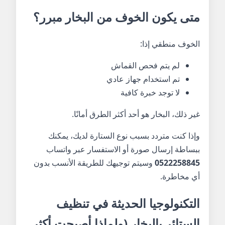
متى يكون الخوف من البخار مبرر؟
الخوف منطقي إذا:
لم يتم فحص القماش
تم استخدام جهاز عادي
لا توجد خبرة كافية
غير ذلك، البخار هو أحد أكثر الطرق أمانًا.
وإذا كنت متردد بسبب نوع الستارة لديك، يمكنك
ببساطة إرسال صورة أو الاستفسار عبر واتساب
0522258845
وسيتم توجيهك للطريقة الأنسب بدون
أي مخاطرة.
التكنولوجيا الحديثة في تنظيف
الستائر بالبخار (ولماذا أصبحت أكثر