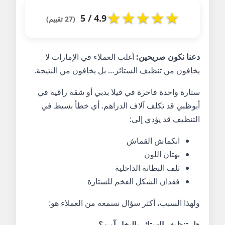
★
★
★
★
★
4.9 / 5
(27 تقييم)
دعنا نكون صريحين:
أغلب العملاء في الإمارات لا
يخافون من تنظيف الستائر… بل يخافون من النتيجة.
ستارة واحدة فاخرة في فيلا بدبي أو شقة راقية في
أبوظبي قد تكلف آلاف الدراهم. أي خطأ بسيط في
التنظيف قد يؤدي إلى:
انكماش القماش
بهتان اللون
تلف البطانة الداخلية
فقدان الشكل الفخم للستارة
ولهذا السبب، أكثر سؤال نسمعه من العملاء هو:
هل تنظيف الستائر بالبخار آمن؟