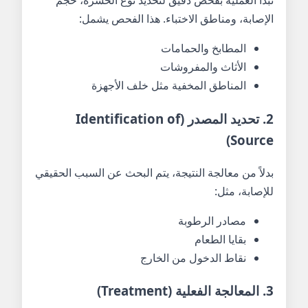
تبدأ العملية بفحص دقيق لتحديد نوع الحشرة، حجم
الإصابة، ومناطق الاختباء. هذا الفحص يشمل:
المطابخ والحمامات
الأثاث والمفروشات
المناطق المخفية مثل خلف الأجهزة
2. تحديد المصدر (Identification of
Source)
بدلاً من معالجة النتيجة، يتم البحث عن السبب الحقيقي
للإصابة، مثل:
مصادر الرطوبة
بقايا الطعام
نقاط الدخول من الخارج
3. المعالجة الفعلية (Treatment)