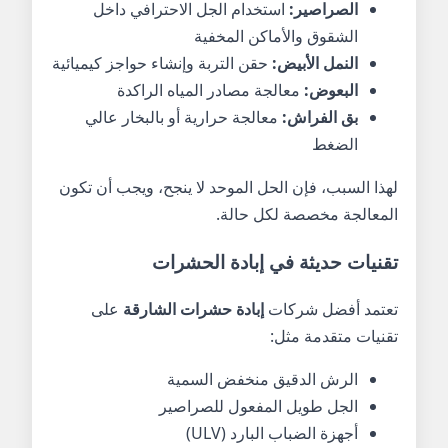
الصراصير:
استخدام الجل الاحترافي داخل
الشقوق والأماكن المخفية
النمل الأبيض:
حقن التربة وإنشاء حواجز كيميائية
البعوض:
معالجة مصادر المياه الراكدة
بق الفراش:
معالجة حرارية أو بالبخار عالي
الضغط
لهذا السبب، فإن الحل الموحد لا ينجح، ويجب أن تكون
المعالجة مخصصة لكل حالة.
تقنيات حديثة في إبادة الحشرات
تعتمد أفضل شركات
إبادة حشرات الشارقة
على
تقنيات متقدمة مثل:
الرش الدقيق منخفض السمية
الجل طويل المفعول للصراصير
أجهزة الضباب البارد (ULV)