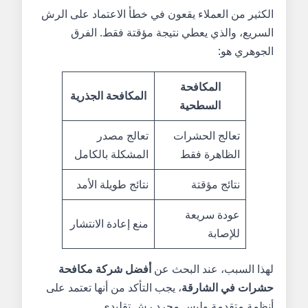
الكثير من العملاء يقعون في خطأ الاعتماد على الرش
السريع، والذي يعطي نتيجة مؤقتة فقط. الفرق
الجوهري هو:
المكافحة
المكافحة الجذرية
السطحية
تعالج الحشرات
تعالج مصدر
الظاهرة فقط
المشكلة بالكامل
نتائج مؤقتة
نتائج طويلة الأمد
عودة سريعة
منع إعادة الانتشار
للإصابة
لهذا السبب، عند البحث عن
أفضل شركة مكافحة
حشرات في الشارقة
، يجب التأكد من أنها تعتمد على
أنظمة متقدمة وليس مجرد رش تقليدي.