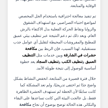
الوقاية والمتابعة.
تم تنفيذ معالجة احترافية باستخدام الجل المخصص
لمواضع اختباء الصراصير، مع استهداف الشقوق
والزوايا ونقاط الحركة الفعلية بدل الاكتفاء بالرش
العام. وبعد ذلك تم دعم النتيجة عبر تنظيف بيئي عميق
للمطبخ والمفروشات المحيطة لتقليل أي عوامل جذب
مستقبلية. لهذا السبب، فإن الربط بين
مكافحة
حشرات في الشارقة
وبين خدمات مثل
التنظيف
العميق
و
تنظيف الكنب
و
تنظيف السجاد
يعد خطوة
أساسية للوصول إلى نتيجة طويلة الأمد.
خلال فترة قصيرة من المتابعة، انخفض النشاط بشكل
واضح جدًا ثم اختفى تدريجيًا، ولم تعد المشكلة كما
كانت سابقًا لأن الخطة لم تستهدف الحشرة الظاهرة
فقط، بل عالجت البيئة التي كانت تساعدها على البقاء
والتكاثر. هذه الحالة توضح بوضوح أن نجاح
مكافحة