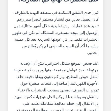
في إحدى الشقق السكنية في منطقة النهدة بالشارقة،
كان العميل يعاني من انتشار مستمر للصراصير رغم
تنفيذ عدة عمليات رش تقليدية خلال أشهر متتالية دون
الوصول إلى نتيجة مستقرة. المشكلة لم تكن في ظهور
الحشرات فقط، بل في عودتها السريعة بعد كل عملية
رش، ما أكد أن السبب الحقيقي لم يكن يُعالج من
الجذور.
عند فحص الموقع بشكل احترافي، تبيّن أن الإصابة
مرتبطة بعدة عوامل مجتمعة، منها وجود رطوبة خفيفة
أسفل حوض المطبخ، وتراكم دهون وبقايا دقيقة خلف
الأجهزة الكهربائية، إضافة إلى فتحات صغيرة حول
تمديدات الصرف الصحي سمحت للحشرات بالاختباء
والتنقل بسهولة. هنا لم يكن الحل هو زيادة كمية المبيد،
بل الانتقال إلى خطة معالجة متكاملة تعتمد على
الفحص الدقيق، تحديد المصدر، المعالجة الموجهة، ثم