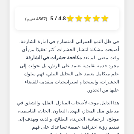
★
★
★
★
★
4.8 / 5
(4567 تقييم)
في ظل النمو العمراني المتسارع في إمارة الشارقة،
أصبحت مشكلة انتشار الحشرات أكثر تعقيدًا من أي
وقت مضى. لم تعد
مكافحة حشرات في الشارقة
مجرد خدمة تقليدية تعتمد على الرش، بل تحولت إلى
علم متكامل يعتمد على التحليل البيئي، فهم سلوك
الحشرات، واستخدام استراتيجيات متقدمة للقضاء
عليها من الجذور.
هذا الدليل موجه لأصحاب المنازل، الفلل، والشقق في
مناطق مثل المجاز، النهدة، التعاون، الخان، القاسمية،
مويلح، الرحمانية، الجرينة، البطائح، والذيد، ويهدف إلى
تقديم رؤية احترافية عميقة تساعدك على فهم