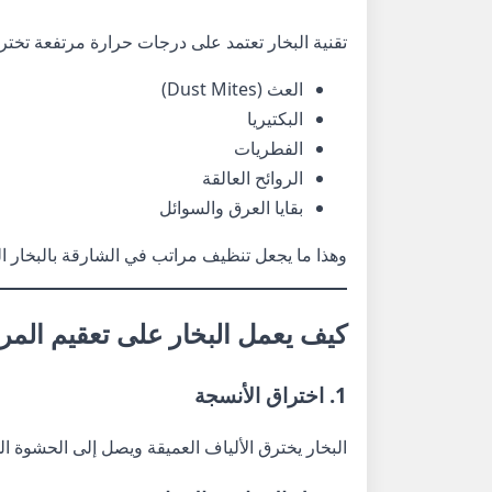
تقنية البخار تعتمد على درجات حرارة مرتفعة تختر
العث (Dust Mites)
البكتيريا
الفطريات
الروائح العالقة
بقايا العرق والسوائل
وهذا ما يجعل تنظيف مراتب في الشارقة بالبخار الخ
كيف يعمل البخار على تعقيم المرت
1. اختراق الأنسجة
البخار يخترق الألياف العميقة ويصل إلى الحشوة الد