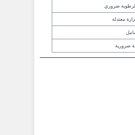
لرطوبة ضروري
ارة معتدلة
امل
نة ضرورية