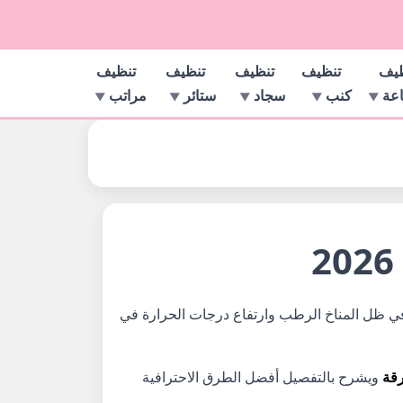
ظيف
تنظيف
تنظيف
تنظيف
تنظيف
اعة
كنب
سجاد
ستائر
مراتب
ى بيئة نوم صحية وآمنة. في ظل المناخ الرطب وارتفاع درجات الحرارة في
قة
ويشرح بالتفصيل أفضل الطرق الاحترافية