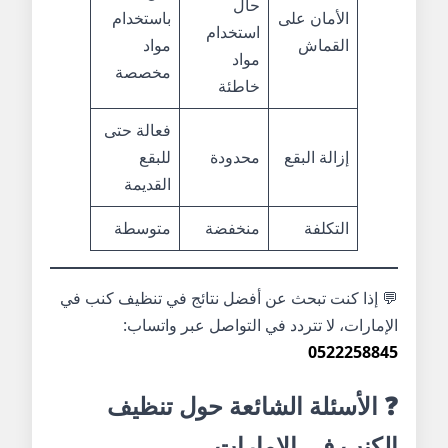
حال
الأمان على
باستخدام
استخدام
القماش
مواد
مواد
مخصصة
خاطئة
فعالة حتى
إزالة البقع
محدودة
للبقع
القديمة
التكلفة
منخفضة
متوسطة
💬 إذا كنت تبحث عن أفضل نتائج في تنظيف كنب في
الإمارات، لا تتردد في التواصل عبر واتساب:
0522258845
❓ الأسئلة الشائعة حول تنظيف
الكنب في الإمارات