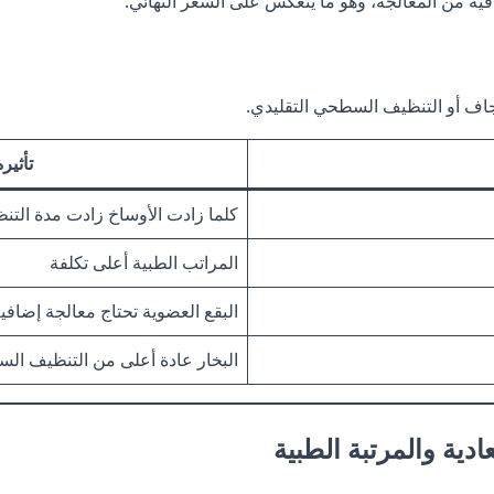
افية من المعالجة، وهو ما ينعكس على السعر النهائي.
جاف أو التنظيف السطحي التقليدي.
تأثير
كلما زادت الأوساخ زادت مدة التن
المراتب الطبية أعلى تكلفة
البقع العضوية تحتاج معالجة إضافي
البخار عادة أعلى من التنظيف ال
دية والمرتبة الطبية