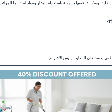
الداخلية، ويمكن تنظيفها بسهولة باستخدام البخار ومواد آمنة. أما الم
ا؟
نطقي يعتمد على المعاينة وليس الافتراض.