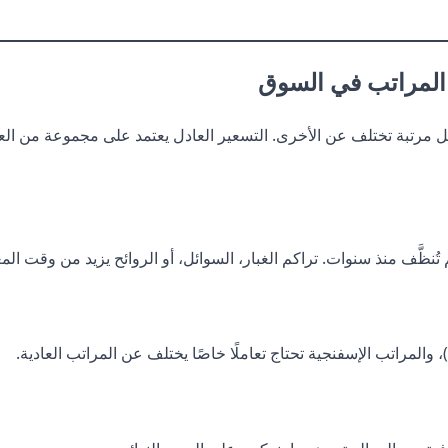
 المراتب في السوق
كل مرتبة تختلف عن الأخرى. التسعير العادل يعتمد على مجموعة من الع
تُنظَّف منذ سنوات. تراكم الغبار، السوائل، أو الروائح يزيد من وقت الم