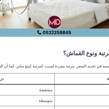
تبة ونوع القماش؟
ية في تحديد السعر. مرتبة مفردة ليست كمرتبة كينغ سايز، كما أن ال
ة
درج
منخفضة
متوسطة