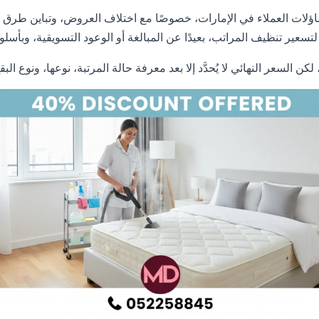
اؤلات العملاء في الإمارات، خصوصًا مع اختلاف العروض، وتباين طرق ال
تسعير تنظيف المراتب، بعيدًا عن المبالغة أو الوعود التسويقية، وبأسلو
 لكن السعر النهائي لا يُحدَّد إلا بعد معرفة حالة المرتبة، نوعها، ونوع الب