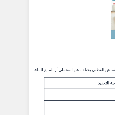
قماش القطني يختلف عن المخملي أو المانع للماء.
ة التعقيد